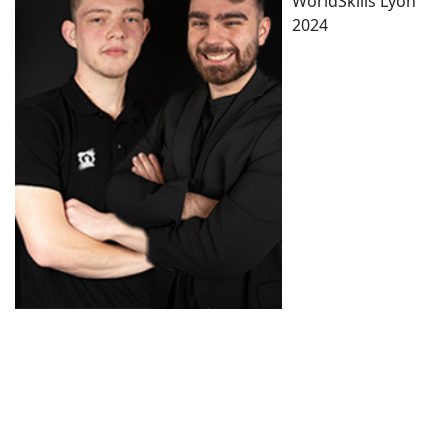
WorldSkills Lyon
2024