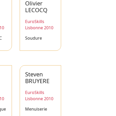
Olivier
LECOCQ
EuroSkills
10
Lisbonne 2010
C
Soudure
Steven
BRUYERE
EuroSkills
10
Lisbonne 2010
que
Menuiserie