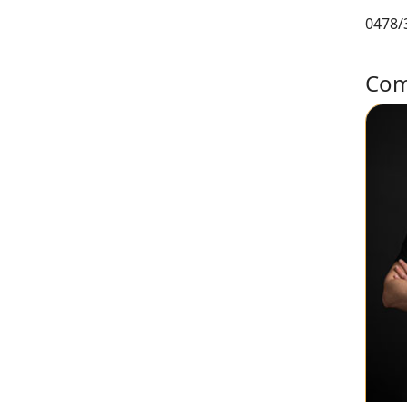
0478/
Com