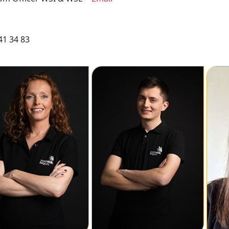
41 34 83