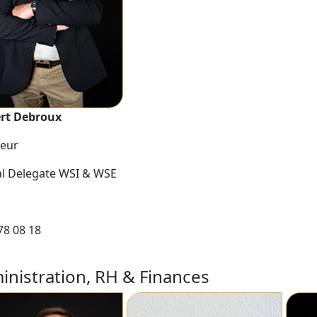
rt Debroux
teur
ial Delegate WSI & WSE
78 08 18
inistration, RH & Finances