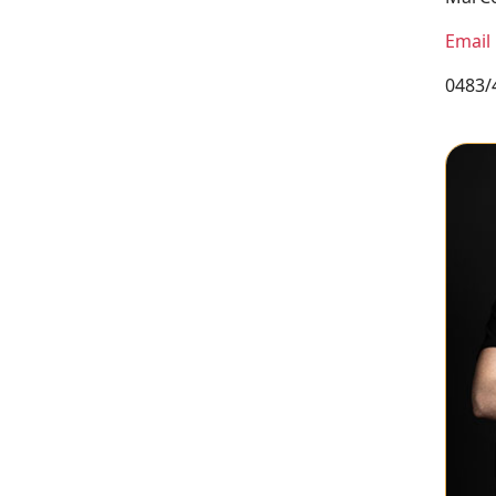
Email
0483/