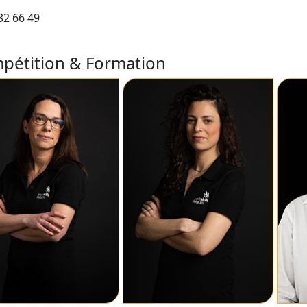
32 66 49
pétition & Formation