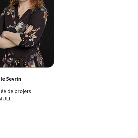
le Sevrin
ée de projets
MULI