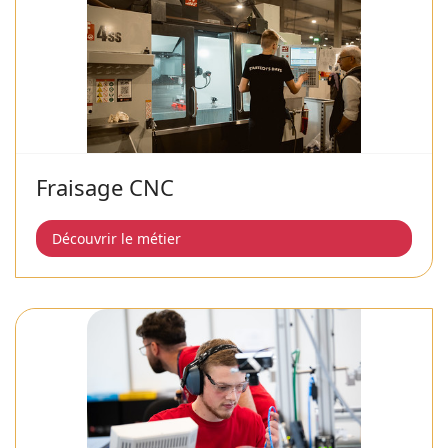
Fraisage CNC
Découvrir le métier