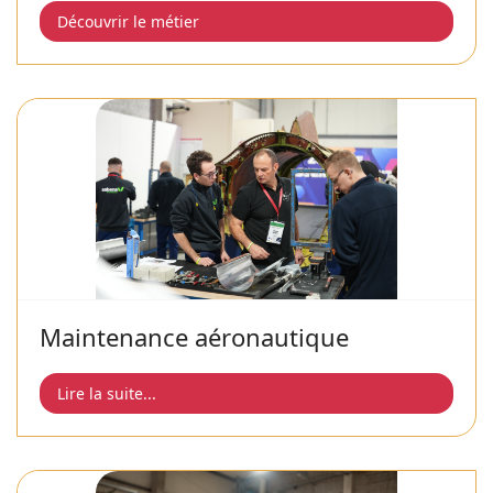
Découvrir le métier
Maintenance aéronautique
Lire la suite...