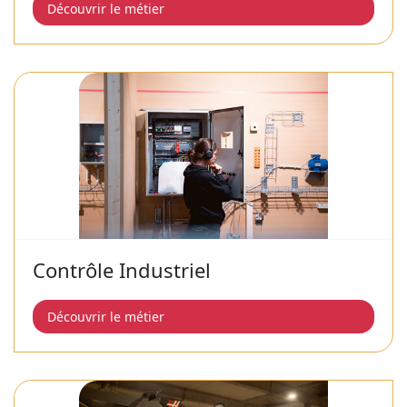
Découvrir le métier
Contrôle Industriel
Découvrir le métier