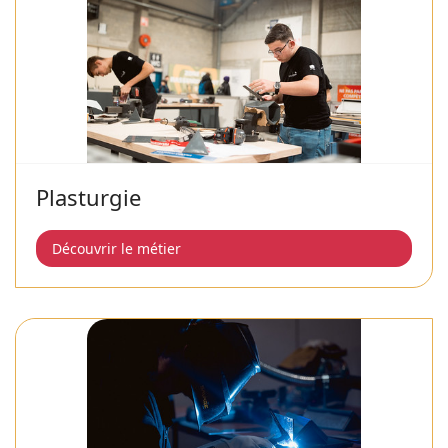
Plasturgie
Découvrir le métier