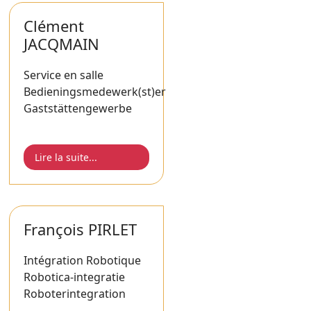
Clément
JACQMAIN
Service en salle
Bedieningsmedewerk(st)er
Gaststättengewerbe
Lire la suite...
François PIRLET
Intégration Robotique
Robotica-integratie
Roboterintegration