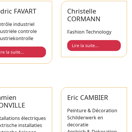
dric FAVART
Christelle
CORMANN
trôle industriel
ustriële controle
Fashion Technology
ustriekontrolle
Lire la suite...
ire la suite...
amien
Eric CAMBIER
ONVILLE
Peinture & Décoration
Schilderwerk en
tallations électriques
decoratie
ktrische installaties
Anstrich & Dekoration