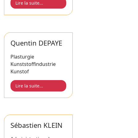
Lire la suite...
Quentin DEPAYE
Plasturgie
Kunststoffindustrie
Kunstof
Lire la suite...
Sébastien KLEIN