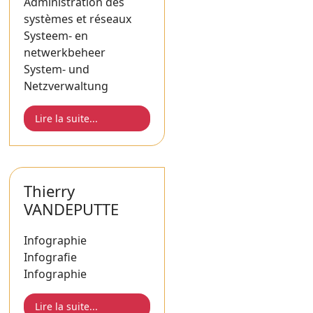
Administration des
systèmes et réseaux
Systeem- en
netwerkbeheer
System- und
Netzverwaltung
Lire la suite...
Thierry
VANDEPUTTE
Infographie
Infografie
Infographie
Lire la suite...