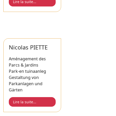
Lire la suite...
Nicolas PIETTE
Aménagement des
Parcs & Jardins
Park-en tuinaanleg
Gestaltung von
Parkanlagen und
Gärten
Lire la suite...