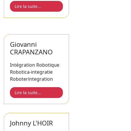
Lire la suite...
Giovanni
CRAPANZANO
Intégration Robotique
Robotica-integratie
Roboterintegration
Lire la suite...
Johnny L'HOIR