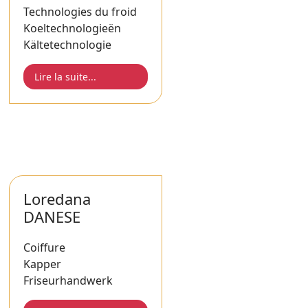
Technologies du froid
Koeltechnologieën
Kältetechnologie
Lire la suite...
Loredana
DANESE
Coiffure
Kapper
Friseurhandwerk