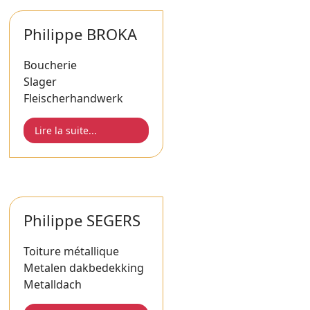
Philippe BROKA
Boucherie
Slager
Fleischerhandwerk
Lire la suite...
Philippe SEGERS
Toiture métallique
Metalen dakbedekking
Metalldach