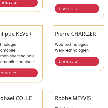
ire la suite...
Lire la suite...
ilippe KEVER
Pierre CHARLIER
chnologie
Web Technologies
tomobile
Web-Technologien
tmobieltechnologie
tomobiltechnologie
Lire la suite...
ire la suite...
phael COLLE
Robbe MEYVIS